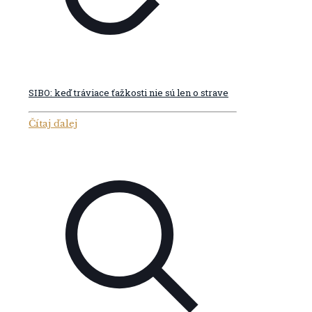
SIBO: keď tráviace ťažkosti nie sú len o strave
Čítaj ďalej