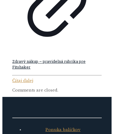
Zdravý nákup – pravidelná rubrika pre
Fitshaker
Čítaj ďalej
Comments are closed.
Ponuka balíčkov