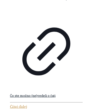
Čo ste možno (ne)vedeli o čaji
Čítaj ďalej