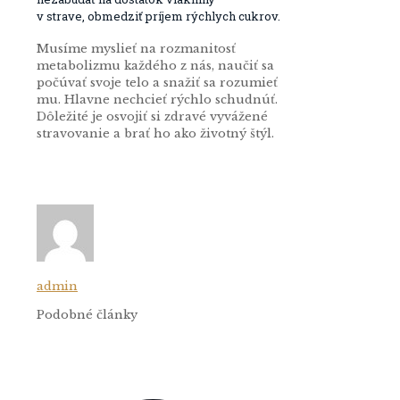
v strave, obmedziť príjem rýchlych cukrov.
Musíme myslieť na rozmanitosť
metabolizmu každého z nás, naučiť sa
počúvať svoje telo a snažiť sa rozumieť
mu. Hlavne nechcieť rýchlo schudnúť.
Dôležité je osvojiť si zdravé vyvážené
stravovanie a brať ho ako životný štýl.
admin
Podobné články