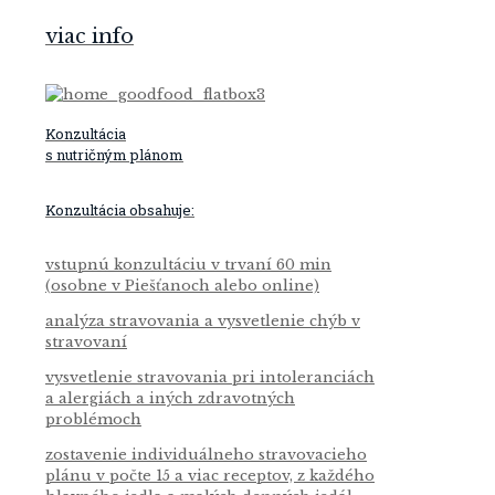
viac info
Konzultácia
s nutričným plánom
Konzultácia obsahuje:
vstupnú konzultáciu v trvaní 60 min
(osobne v Piešťanoch alebo online)
analýza stravovania a vysvetlenie chýb v
stravovaní
vysvetlenie stravovania pri intoleranciách
a alergiách a iných zdravotných
problémoch
zostavenie individuálneho stravovacieho
plánu v počte 15 a viac receptov, z každého