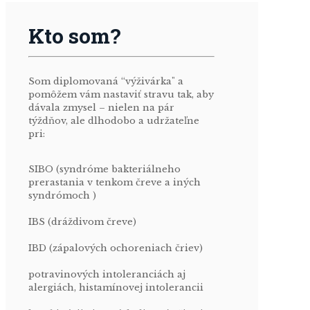
Kto som?
Som diplomovaná “výživárka" a
pomôžem vám nastaviť stravu tak, aby
dávala zmysel – nielen na pár
týždňov, ale dlhodobo a udržateľne
pri:
SIBO (syndróme bakteriálneho
prerastania v tenkom čreve a iných
syndrómoch )
IBS (dráždivom čreve)
IBD (zápalových ochoreniach čriev)
potravinových intoleranciách aj
alergiách, histamínovej intolerancii