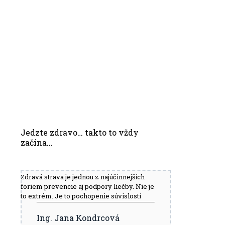
Jedzte zdravo… takto to vždy
začína...
Zdravá strava je jednou z najúčinnejších
foriem prevencie aj podpory liečby. Nie je
to extrém. Je to pochopenie súvislostí
Ing. Jana Kondrcová