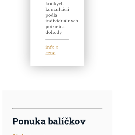
krátkych
konzultácii
podľa
individuálnych
potrieb a
dohody
info o
cene
Ponuka balíčkov