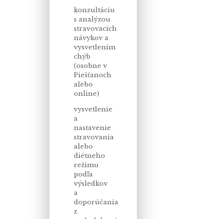
konzultáciu
s analýzou
stravovacích
návykov a
vysvetlením
chýb
(osobne v
Piešťanoch
alebo
online)
vysvetlenie
a
nastavenie
stravovania
alebo
diétneho
režimu
podľa
výsledkov
a
doporúčania
z