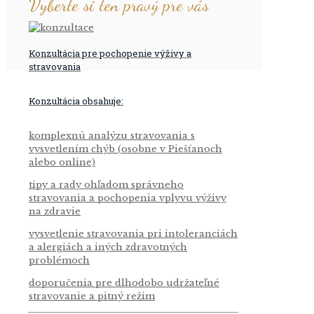
Vyberte si ten pravý pre vás
Konzultácia pre pochopenie výživy a
stravovania
Konzultácia obsahuje:
komplexnú analýzu stravovania s
vysvetlením chýb (osobne v Piešťanoch
alebo online)
tipy a rady ohľadom správneho
stravovania a pochopenia vplyvu výživy
na zdravie
vysvetlenie stravovania pri intoleranciách
a alergiách a iných zdravotných
problémoch
doporučenia pre dlhodobo udržateľné
stravovanie a pitný režim