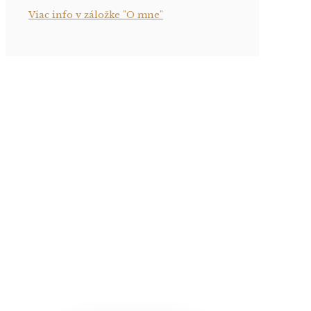
Viac info v záložke "O mne"