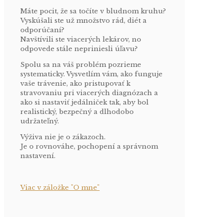
Máte pocit, že sa točíte v bludnom kruhu?
Vyskúšali ste už množstvo rád, diét a
odporúčaní?
Navštívili ste viacerých lekárov, no
odpovede stále nepriniesli úľavu?
Spolu sa na váš problém pozrieme
systematicky. Vysvetlím vám, ako funguje
vaše trávenie, ako pristupovať k
stravovaniu pri viacerých diagnózach a
ako si nastaviť jedálniček tak, aby bol
realistický, bezpečný a dlhodobo
udržateľný.
Výživa nie je o zákazoch.
Je o rovnováhe, pochopení a správnom
nastavení.
Viac v záložke "O mne"