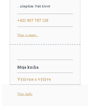
...zlepším Váš život
+421 907 787 128
Viac o mne...
Moja kniha
Výživne o výžive
Viac info